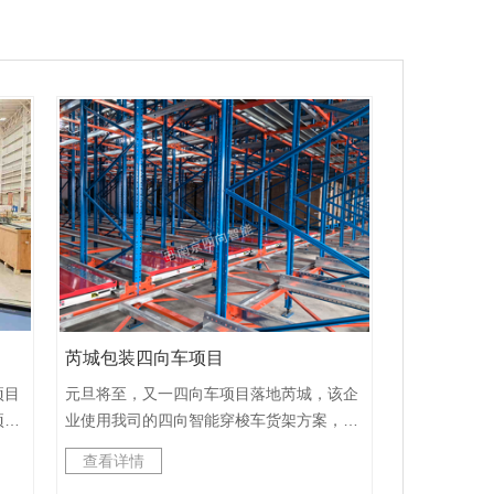
芮城包装四向车项目
项目
元旦将至，又一四向车项目落地芮城，该企
项目
业使用我司的四向智能穿梭车货架方案，采
品
用创新型自动化密集仓库，实现了高密集存
查看详情
层高
储自动化、信息化和智能化。配备6台四向