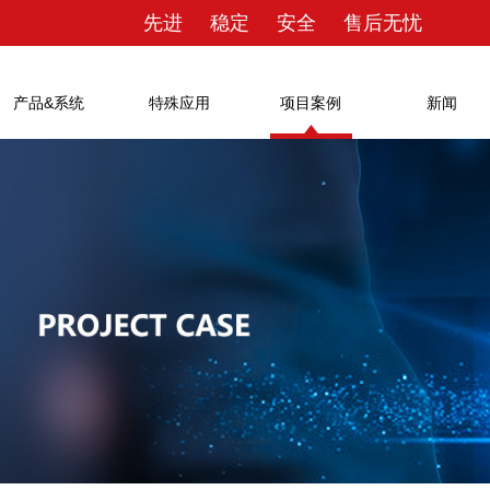
先进 稳定 安全 售后无忧
产品&系统
特殊应用
项目案例
新闻