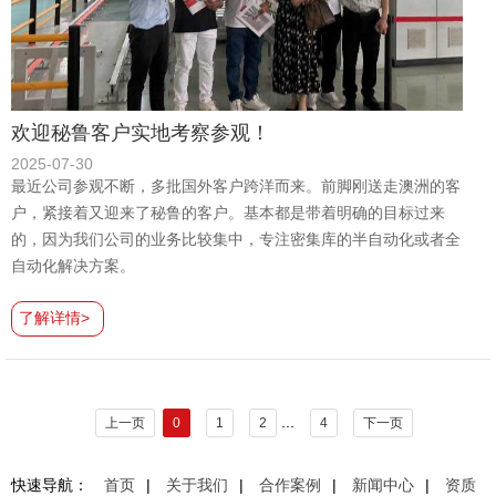
欢迎秘鲁客户实地考察参观！
2025-07-30
最近公司参观不断，多批国外客户跨洋而来。前脚刚送走澳洲的客
户，紧接着又迎来了秘鲁的客户。基本都是带着明确的目标过来
的，因为我们公司的业务比较集中，专注密集库的半自动化或者全
自动化解决方案。
了解详情>
...
上一页
0
1
2
4
下一页
快速导航：
首页
|
关于我们
|
合作案例
|
新闻中心
|
资质