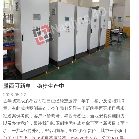
墨西哥新单，稳步生产中
2026-05-22
去年初完成的墨西哥项目已经稳定运行一年了，客户反馈相对满
意。有此成功案例基础，今年我们又迎来了新的墨西哥项目需求，
经过案例考察，客户评价调研，墨西哥签证，当地安装实施能力，
以及多轮竞价，最终我们以压倒性优势成功拿下两个新项目！两个
项目一共4台提升机，8台四向车，9000多个货位，其中一个项目
分了3期完成，这次项目高度较高，都在20米左右，分了9-10层。