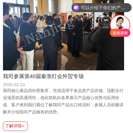
你们是怎么收费的呢
我司参展第40届秦淮灯会外贸专场
2026-02-10
我司核心展品四向密集库，凭借适用于多品类产品存储、适配全行
业场景的高通用性，借此契机向各界展示产品核心优势与应用价
值。客户来到我们展位了解我司产品出口情况时，参展人员积极讲
解并介绍我司产品独有的优势。
了解详情>