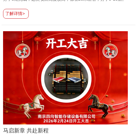
了解详情>
马启新章 共赴新程