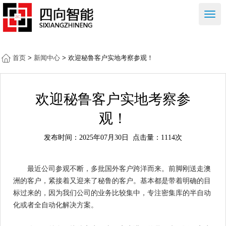
右
侧
按
钮
首页
>
新闻中心
> 欢迎秘鲁客户实地考察参观！
欢迎秘鲁客户实地考察参
观！
发布时间：2025年07月30日
点击量：1114次
最近公司参观不断，多批国外客户跨洋而来。前脚刚送走澳
洲的客户，紧接着又迎来了秘鲁的客户。基本都是带着明确的目
标过来的，因为我们公司的业务比较集中，专注密集库的半自动
化或者全自动化解决方案。