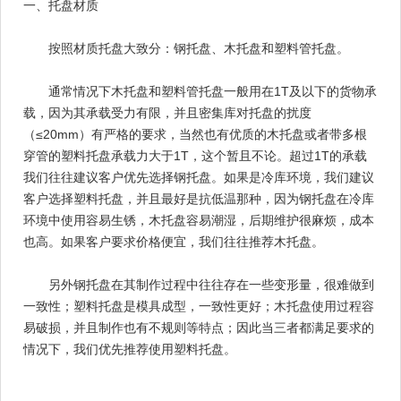
一、托盘材质
按照材质托盘大致分：钢托盘、木托盘和塑料管托盘。
通常情况下木托盘和塑料管托盘一般用在1T及以下的货物承
载，因为其承载受力有限，并且密集库对托盘的扰度
（≤20mm）有严格的要求，当然也有优质的木托盘或者带多根
穿管的塑料托盘承载力大于1T，这个暂且不论。超过1T的承载
我们往往建议客户优先选择钢托盘。如果是冷库环境，我们建议
客户选择塑料托盘，并且最好是抗低温那种，因为钢托盘在冷库
环境中使用容易生锈，木托盘容易潮湿，后期维护很麻烦，成本
也高。如果客户要求价格便宜，我们往往推荐木托盘。
另外钢托盘在其制作过程中往往存在一些变形量，很难做到
一致性；塑料托盘是模具成型，一致性更好；木托盘使用过程容
易破损，并且制作也有不规则等特点；因此当三者都满足要求的
情况下，我们优先推荐使用塑料托盘。