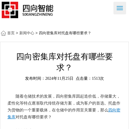
右
侧
按
钮
首页
>
新闻中心
> 四向密集库对托盘有哪些要求？
四向密集库对托盘有哪些要
求？
发布时间：2024年11月25日
点击量：1513次
随着仓储技术的发展，四向密集库因起造价低，存储量大，
柔性化等特点逐渐取代传统存储方案，成为客户的首选。托盘作
为货物的一个重要载体，在仓储中的作用至关重要，那么
四向密
集库
对托盘有哪些要求？