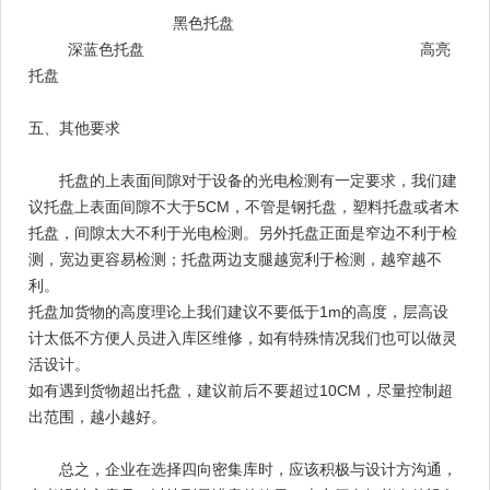
黑色托盘
深蓝色托盘 高亮
托盘
五、其他要求
托盘的上表面间隙对于设备的光电检测有一定要求，我们建
议托盘上表面间隙不大于5CM，不管是钢托盘，塑料托盘或者木
托盘，间隙太大不利于光电检测。另外托盘正面是窄边不利于检
测，宽边更容易检测；托盘两边支腿越宽利于检测，越窄越不
利。
托盘加货物的高度理论上我们建议不要低于1m的高度，层高设
计太低不方便人员进入库区维修，如有特殊情况我们也可以做灵
活设计。
如有遇到货物超出托盘，建议前后不要超过10CM，尽量控制超
出范围，越小越好。
总之，企业在选择四向密集库时，应该积极与设计方沟通，